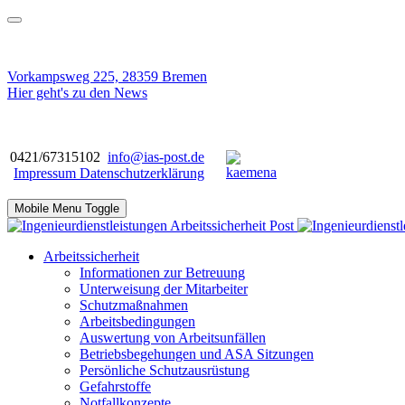
Vorkampsweg 225, 28359 Bremen
Hier geht's zu den News
0421/67315102
info@ias-post.de
Impressum
Datenschutzerklärung
Mobile Menu Toggle
Arbeitssicherheit
Informationen zur Betreuung
Unterweisung der Mitarbeiter
Schutzmaßnahmen
Arbeitsbedingungen
Auswertung von Arbeitsunfällen
Betriebsbegehungen und ASA Sitzungen
Persönliche Schutzausrüstung
Gefahrstoffe
Notfallkonzepte